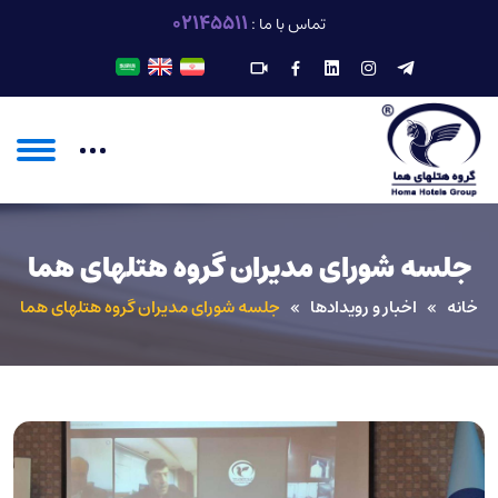
02145511
تماس با ما :
جلسه شورای مدیران گروه هتلهای هما
خانه
اخبار و رویدادها
جلسه شورای مدیران گروه هتلهای هما