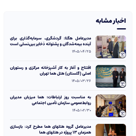
اخبار مشابه
مدیرعامل هگتا: گردشگری، سرمایه‌گذاری برای
آینده بیمه‌شدگان و پشتوانه ذخایر بین‌نسلی است
1405/04/25
افتتاح و آغاز به کار آشپزخانه مرکزی و رستوران
اصلی (گلستان) هتل هما تهران
1405/03/26
به مناسبت روز ارتباطات؛ هما میزبان مدیران
روابط‌عمومی سازمان تأمین اجتماعی
1405/02/30
مدیرعامل گروه هتلهای هما مطرح کرد: بازسازی
همزمان 13 پروژه در هتلهای هما