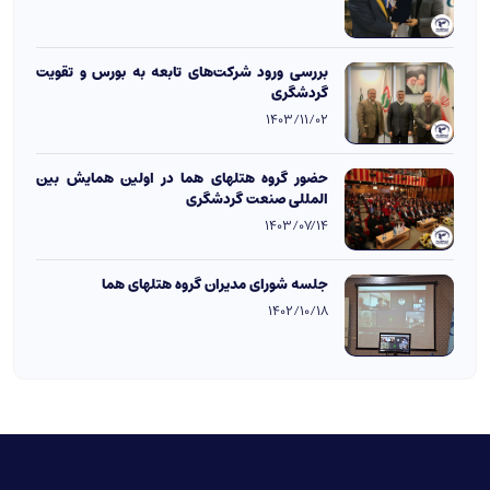
بررسی ورود شرکت‌های تابعه به بورس و تقویت
گردشگری
1403/11/02
حضور گروه هتلهای هما در اولین همایش بین
المللی صنعت گردشگری
1403/07/14
جلسه شورای مدیران گروه هتلهای هما
1402/10/18