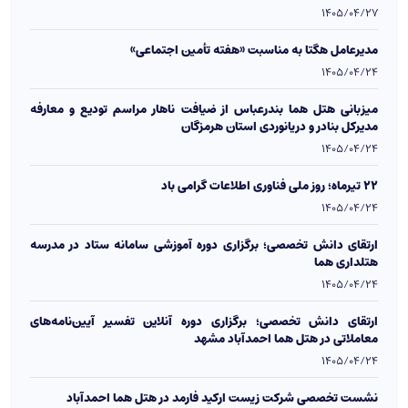
1405/04/27
مدیرعامل هگتا به مناسبت «هفته تأمین اجتماعی»
1405/04/24
میزبانی هتل هما بندرعباس از ضیافت ناهار مراسم تودیع و معارفه
مدیرکل بنادر و دریانوردی استان هرمزگان
1405/04/24
۲۲ تیرماه؛ روز ملی فناوری اطلاعات گرامی باد
1405/04/24
ارتقای دانش تخصصی؛ برگزاری دوره آموزشی سامانه ستاد در مدرسه
هتلداری هما
1405/04/24
ارتقای دانش تخصصی؛ برگزاری دوره آنلاین تفسیر آیین‌نامه‌های
معاملاتی در هتل هما احمدآباد مشهد
1405/04/24
نشست تخصصی شرکت زیست ارکید فارمد در هتل هما احمدآباد