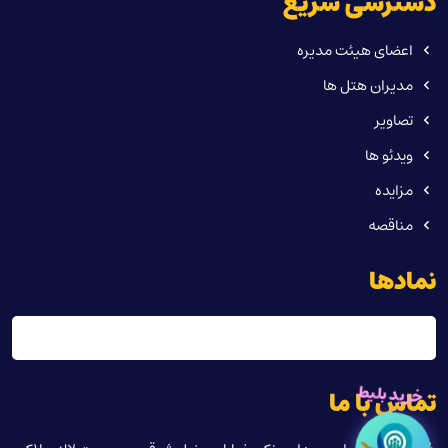
دسترسی سریع
اعضای هیئت مدیره
مدیران هتل ها
تصاویر
ویدئو ها
مزایده
مناقصه
نمادها
خرید بلیط
تماس با ما