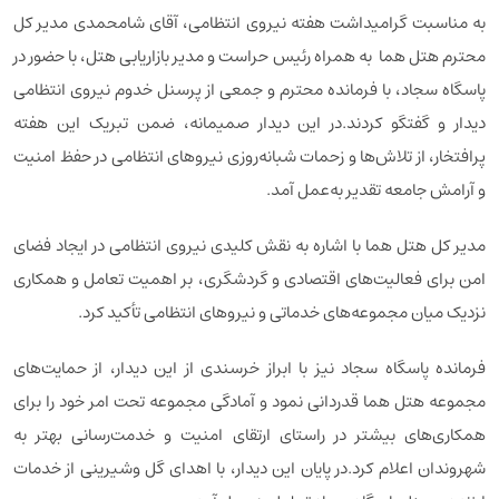
به مناسبت گرامیداشت هفته نیروی انتظامی، آقای شامحمدی مدیر کل
محترم هتل هما به همراه رئیس حراست و مدیر بازاریابی هتل، با حضور در
پاسگاه سجاد، با فرمانده محترم و جمعی از پرسنل خدوم نیروی انتظامی
دیدار و گفتگو کردند.در این دیدار صمیمانه، ضمن تبریک این هفته
پرافتخار، از تلاش‌ها و زحمات شبانه‌روزی نیروهای انتظامی در حفظ امنیت
و آرامش جامعه تقدیر به‌عمل آمد.
مدیر کل هتل هما با اشاره به نقش کلیدی نیروی انتظامی در ایجاد فضای
امن برای فعالیت‌های اقتصادی و گردشگری، بر اهمیت تعامل و همکاری
نزدیک میان مجموعه‌های خدماتی و نیروهای انتظامی تأکید کرد.
فرمانده پاسگاه سجاد نیز با ابراز خرسندی از این دیدار، از حمایت‌های
مجموعه هتل هما قدردانی نمود و آمادگی مجموعه تحت امر خود را برای
همکاری‌های بیشتر در راستای ارتقای امنیت و خدمت‌رسانی بهتر به
شهروندان اعلام کرد.در پایان این دیدار، با اهدای گل وشیرینی از خدمات