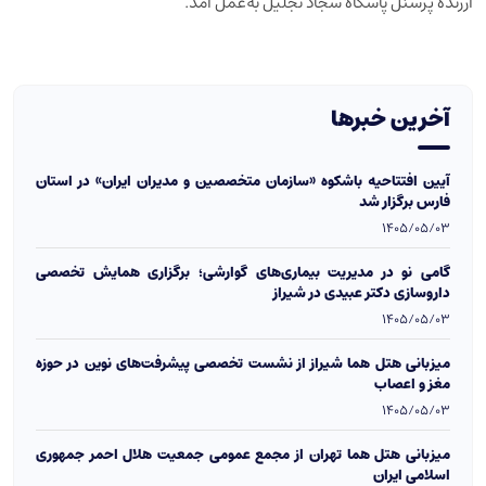
ارزنده پرسنل پاسگاه سجاد تجلیل به‌عمل آمد.
آخرین خبرها
آیین افتتاحیه باشکوه «سازمان متخصصین و مدیران ایران» در استان
فارس برگزار شد
1405/05/03
گامی نو در مدیریت بیماری‌های گوارشی؛ برگزاری همایش تخصصی
داروسازی دکتر عبیدی در شیراز
1405/05/03
میزبانی هتل هما شیراز از نشست تخصصی پیشرفت‌های نوین در حوزه
مغز و اعصاب
1405/05/03
میزبانی هتل هما تهران از مجمع عمومی جمعیت هلال احمر جمهوری
اسلامی ایران