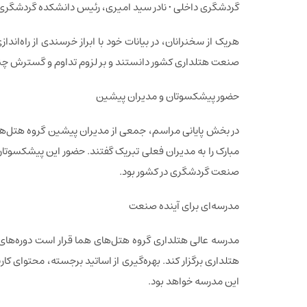
گردشگری داخلی • نادر سید امیری، رئیس دانشکده گردشگری د
هریک از سخنرانان، در بیانات خود با ابراز خرسندی از راه‌ا
صنعت هتلداری کشور دانستند و بر لزوم تداوم و گسترش چنین
حضور پیشکسوتان و مدیران پیشین
در بخش پایانی مراسم، جمعی از مدیران پیشین گروه هتل‌های
مبارک را به مدیران فعلی تبریک گفتند. حضور این پیشکسوتان
صنعت گردشگری در کشور بود.
مدرسه‌ای برای آینده صنعت
مدرسه عالی هتلداری گروه هتل‌های هما قرار است دوره‌های
هتلداری برگزار کند. بهره‌گیری از اساتید برجسته، محتوای کا
این مدرسه خواهد بود.