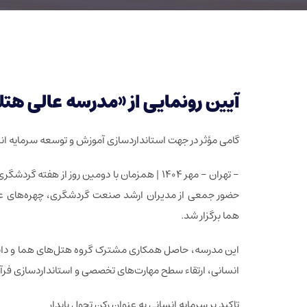
آیین رونمایی از «مدرسه عالی هتل
گامی مؤثر در جهت استانداردسازی آموزش و توسعه سرمایه 
- تهران – مهر ۱۴۰۴ | همزمان با دومین روز از 
حضور جمعی از مدیران ارشد صنعت گردشگری، چهره‌های عل
هما برگزار شد.
این مدرسه، حاصل همکاری مشترک گروه هتل‌های هما و دان
انسانی، ارتقاء سطح مهارت‌های تخصصی و استانداردسازی فرآ
تاکید بر سرمایه انسانی به عنوان رکن تحول پایدار