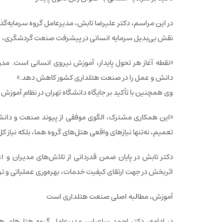
در این مراسم، دکتر علیرضا تابش، مدیرعامل گروه سرمایه‌گذ
نقش بی‌بدیل سرمایه انسانی در پیشرفت صنعت گردشگری، ا
«نقطه آغاز هر تحول پایدار، آموزش نیروی انسانی است. مدرس
دانش و عمل را در صنعت هتلداری کشور کاهش دهد.»
وی همچنین با تأکید بر جایگاه دانشگاه تهران در نظام آموزش 
«این همکاری مشترک، الگوی موفقی از پیوند صنعت و دانشگاه
تعمیم، نه‌تنها نیازهای واقعی هتل‌های گروه هما، بلکه نیاز 
دکتر تابش در پایان ضمن قدردانی از تلاش‌های مدیران و اع
اثربخش در جهت ارتقای کیفیت خدمات، بهره‌وری عملیاتی و ت
آموزش، مطالبه اصلی صنعت هتلداری است
در ادامه، دکتر احمد ساعیان، مدیرعامل گروه هتل‌های