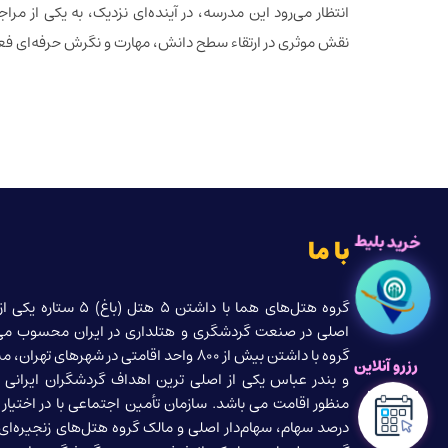
انتظار می‌رود این مدرسه، در آینده‌ای نزدیک، به یکی از
نقش موثری در ارتقاء سطح دانش، مهارت و نگرش حرفه‌ای فعالا
خرید بلیط
با ما
گروه هتل‌های هما با داشتن 5 هتل (
اصلی در صنعت گردشگری و هتلداری در ایران محسوب می
گروه با داشتن بیش از 800 واحد اقامتی در شهرهای ته
رزرو آنلاین
و بندر عباس یکی از اصلی ترین اهداف گردشگران ایرانی و
منظور اقامت می باشد. سازمان تأمین اجتماعی با در اختیا
درصد سهام، سهام‌دار اصلی و مالک گروه هتل‌های زنجیره‌ا