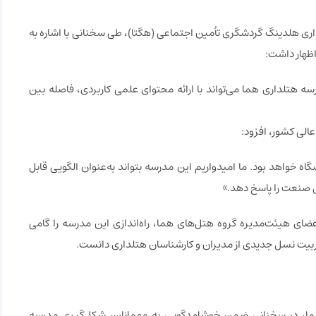
اری هلدینگ گردشگری تأمین اجتماعی (هگتا)، طی سخنانی با اشاره به
ظهار داشت:
ه هتلداری هما می‌تواند با ارائه محتوای علمی کاربردی، فاصله بین
عالی کشور، افزود:
 خواهد بود. ما امیدواریم این مدرسه بتواند به‌عنوان الگویی قابل
کل صنعت را پاسخ دهد.»
ضای هیئت‌مدیره گروه هتل‌های هما، راه‌اندازی این مدرسه را گامی
ربیت نسل جدیدی از مدیران و کارشناسان هتلداری دانست.
 هما، در سخنانی ضمن خوشامدگویی به مهمانان، شکل‌گیری مدرسه