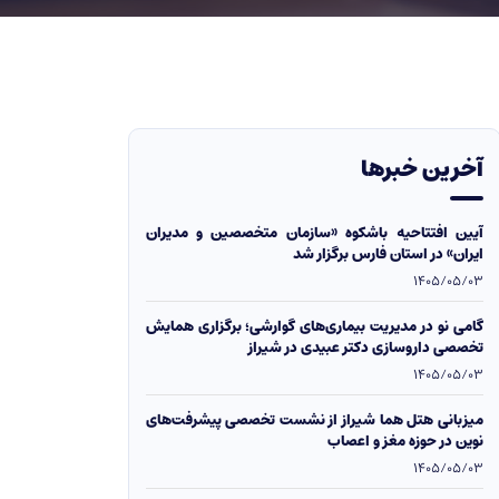
آخرین خبرها
آیین افتتاحیه باشکوه «سازمان متخصصین و مدیران
ایران» در استان فارس برگزار شد
1405/05/03
گامی نو در مدیریت بیماری‌های گوارشی؛ برگزاری همایش
تخصصی داروسازی دکتر عبیدی در شیراز
1405/05/03
میزبانی هتل هما شیراز از نشست تخصصی پیشرفت‌های
نوین در حوزه مغز و اعصاب
1405/05/03