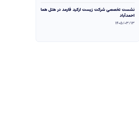
نشست تخصصی شرکت زیست ارکید فارمد در هتل هما
احمدآباد
1405/03/13