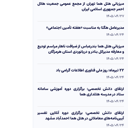
میزبانی هتل هما تهران از مجمع عمومی جمعیت هلال
احمر جمهوری اسلامی ایران
1405/04/27
مدیرعامل هگتا به مناسبت «هفته تأمین اجتماعی»
1405/04/24
میزبانی هتل هما بندرعباس از ضیافت ناهار مراسم تودیع
و معارفه مدیرکل بنادر و دریانوردی استان هرمزگان
1405/04/24
۲۲ تیرماه؛ روز ملی فناوری اطلاعات گرامی باد
1405/04/24
ارتقای دانش تخصصی؛ برگزاری دوره آموزشی سامانه
ستاد در مدرسه هتلداری هما
1405/04/24
ارتقای دانش تخصصی؛ برگزاری دوره آنلاین تفسیر
آیین‌نامه‌های معاملاتی در هتل هما احمدآباد مشهد
1405/04/24