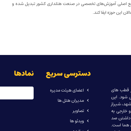
 مراجع اصلی آموزش‌های تخصصی در صنعت هتلداری کشور تبدیل شده و
ن این حوزه ایفا کند.
دسترسی سریع
نمادها
باغ) 5 ستاره یکی از قطب های
اعضای هیئت مدیره
 شود. این
مدیران هتل ها
ران، مشهد، شیراز
تصاویر
 خارجی به
ر داشتن صد
ویدئو ها
ی هما است.