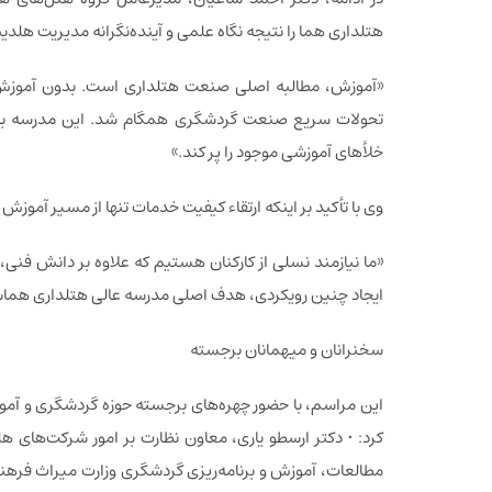
هتلداری هما را نتیجه نگاه علمی و آینده‌نگرانه مدیریت هلد
«آموزش، مطالبه اصلی صنعت هتلداری است. بدون آموزش ه
تحولات سریع صنعت گردشگری همگام شد. این مدرسه با تکی
خلأهای آموزشی موجود را پر کند.»
وی با تأکید بر اینکه ارتقاء کیفیت خدمات تنها از مسیر آموزش
«ما نیازمند نسلی از کارکنان هستیم که علاوه بر دانش فنی،
ایجاد چنین رویکردی، هدف اصلی مدرسه عالی هتلداری هما
سخنرانان و میهمانان برجسته
این مراسم، با حضور چهره‌های برجسته حوزه گردشگری و آموزش 
کرد: • دکتر ارسطو یاری، معاون نظارت بر امور شرکت‌های 
مطالعات، آموزش و برنامه‌ریزی گردشگری وزارت میراث فر