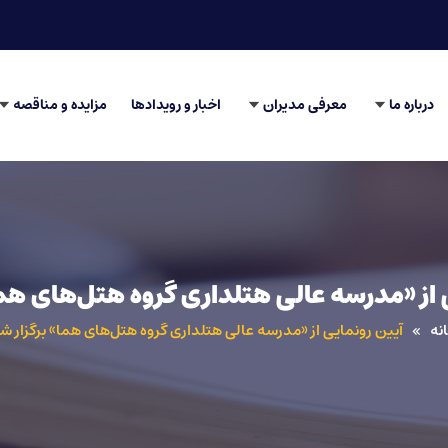
درباره ما
معرفی مدیران
اخبار و رویدادها
مزایده و مناقصه
 از «مدرسه عالی هتلداری گروه هتل‌های هما
نه
آیین رونمایی از «مدرسه عالی هتلداری گروه هتل‌های هما» برگزار ش