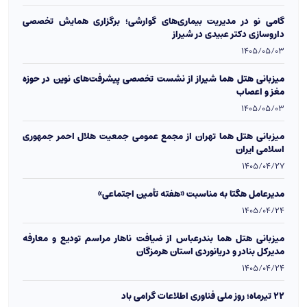
گامی نو در مدیریت بیماری‌های گوارشی؛ برگزاری همایش تخصصی
داروسازی دکتر عبیدی در شیراز
1405/05/03
میزبانی هتل هما شیراز از نشست تخصصی پیشرفت‌های نوین در حوزه
مغز و اعصاب
1405/05/03
میزبانی هتل هما تهران از مجمع عمومی جمعیت هلال احمر جمهوری
اسلامی ایران
1405/04/27
مدیرعامل هگتا به مناسبت «هفته تأمین اجتماعی»
1405/04/24
میزبانی هتل هما بندرعباس از ضیافت ناهار مراسم تودیع و معارفه
مدیرکل بنادر و دریانوردی استان هرمزگان
1405/04/24
۲۲ تیرماه؛ روز ملی فناوری اطلاعات گرامی باد