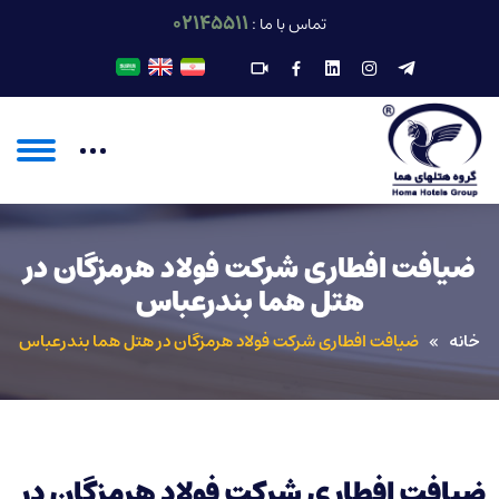
02145511
تماس با ما :
ضیافت افطاری شرکت فولاد هرمزگان در
هتل هما بندرعباس
خانه
ضیافت افطاری شرکت فولاد هرمزگان در هتل هما بندرعباس
ضیافت افطاری شرکت فولاد هرمزگان در